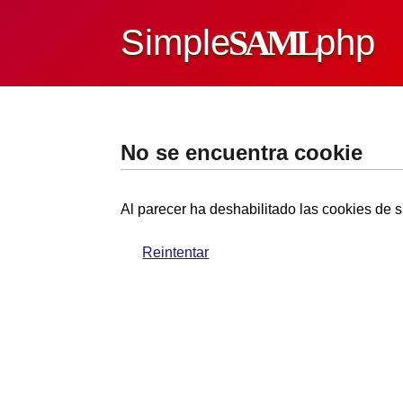
Simple
SAML
php
No se encuentra cookie
Al parecer ha deshabilitado las cookies de s
Reintentar